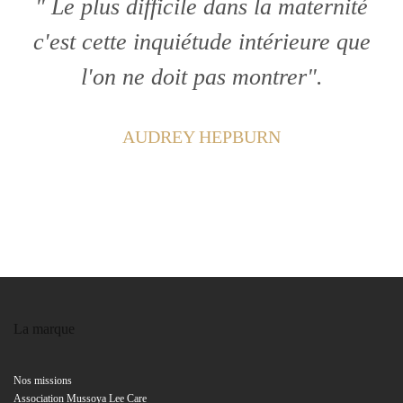
" Le plus difficile dans la maternité
c'est cette inquiétude intérieure que
l'on ne doit pas montrer".
AUDREY HEPBURN
La marque
Nos missions
Association Mussoya Lee Care