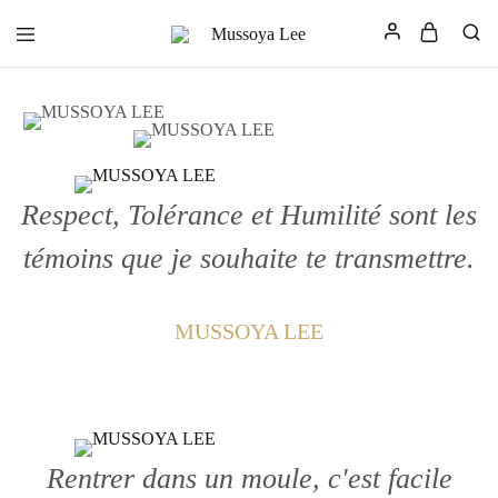
Mussoya
L'Art
Lee
de
Rester
Soi
Respect, Tolérance et Humilité sont les
témoins que je souhaite te transmettre.
MUSSOYA LEE
Rentrer dans un moule, c'est facile