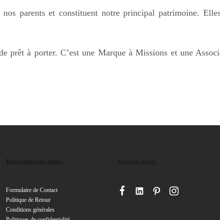
nos parents et constituent notre principal patrimoine. Elle
 prêt à porter. C’est une Marque à Missions et une Associ
Informations utiles
Suivez-nous
Formulaire de
Contact
Politique de Retour
Conditions générales
Politiques de confidentialité