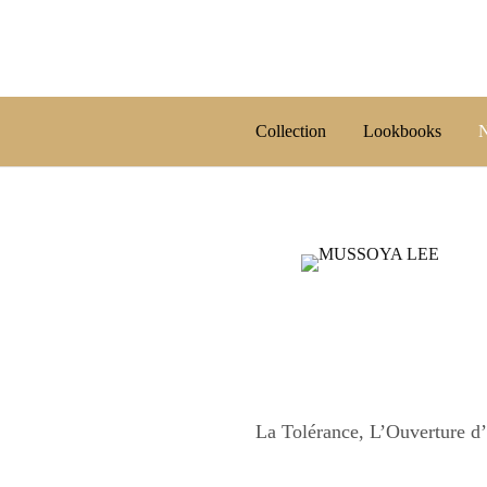
Collection
Lookbooks
N
La Tolérance, L’Ouverture d’