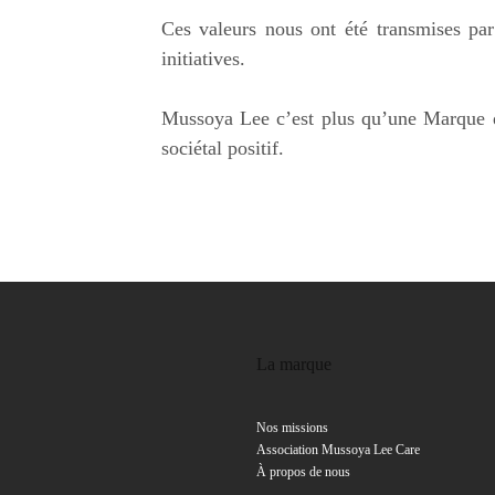
Ces valeurs nous ont été transmises par 
initiatives.
Mussoya Lee c’est plus qu’une Marque de
sociétal positif.
La marque
Nos missions
Association Mussoya Lee Care
À propos de nous